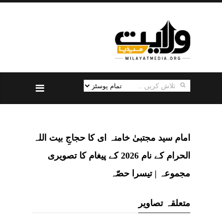
امام سید مجتبیٰ خامنہ ای کا حجاجِ بیت اللہ
الحرام کے نام 2026 کے پیغام کا تصویری
مجموعہ | تیسرا حصّہ
متعلقہ تصاویر