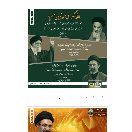
اللہ اکبر؛ قدرتمند ترین ہتھیار