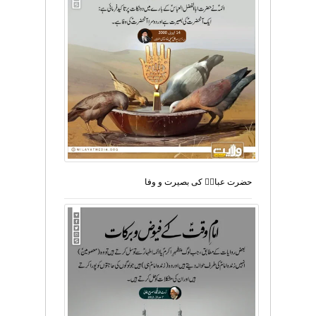
حضرت عباسؑ کی بصیرت و وفا