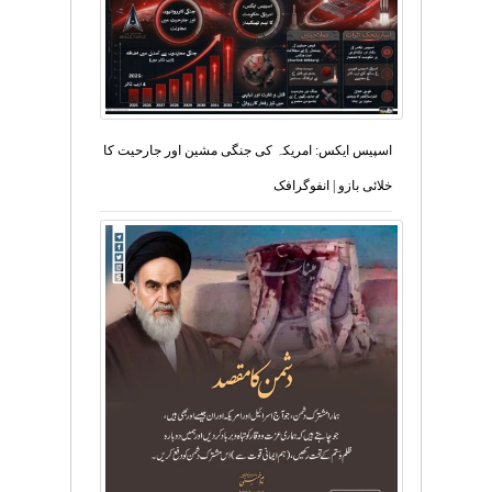
اسپیس ایکس: امریکہ کی جنگی مشین اور جارحیت کا
خلائی بازو | انفوگرافک