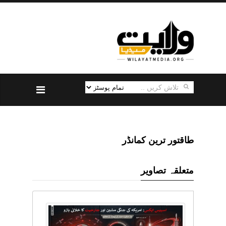
طاقتور ترین کمانڈر
متعلقہ تصاویر