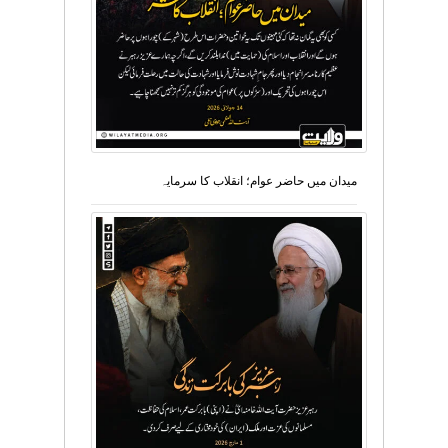
میدان میں حاضر عوام؛ انقلاب کا سرمایہ