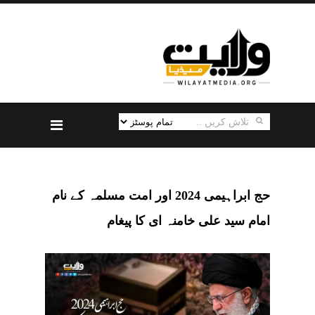
حج ابراہیمی 2024 اور امت مسلمہ کے نام
امام سید علی خامنہ ای کا پیغام