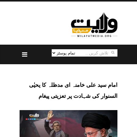
امام سید علی خامنہ ای مدظلہ کا یحیٰی
السنوار کی شہادت پر تعزیتی پیغام