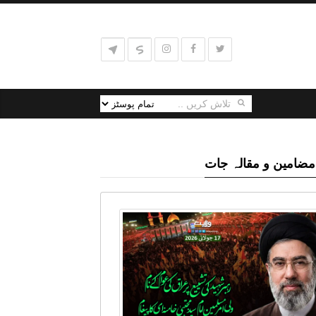
مضامین و مقالہ جات