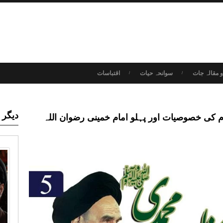
 مقالہ جات
سوانحہ حیات
اقتباسات
دیگر 
م کی خصوصیات اور پہلو امام خمینی رضوان اللہ