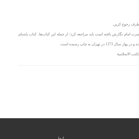
حضرت امام نگارش یافته است باید مراجعه کرد؛ از جمله این کتاب‌ها، کتاب پابه‌پای
هران به چاپ رسیده است.
رابطہ