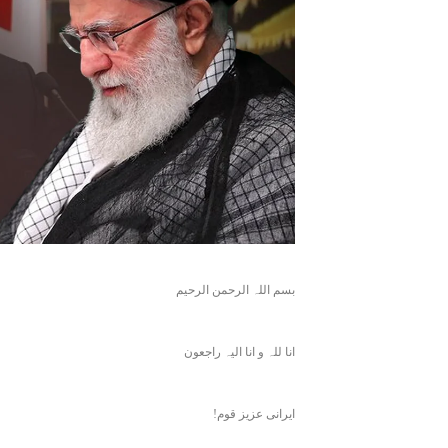
بسم اللہ الرحمن الرحیم
انا للہ و انا الیہ راجعون
ایرانی عزیز قوم!