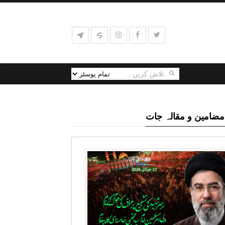
مضامین و مقالہ جات