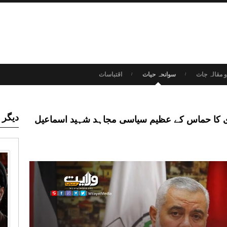
 مقالہ جات
سوانحہ حیات
اقتباسات
دیگر 
ای کا حماس کے عظیم سیاسی مجاہد شہید اسماعیل