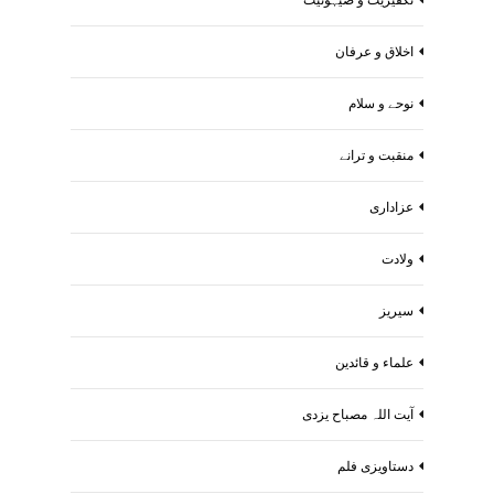
اخلاق و عرفان
نوحے و سلام
منقبت و ترانے
عزاداری
ولادت
سیریز
علماء و قائدین
آیت اللہ مصباح یزدی
دستاویزی فلم