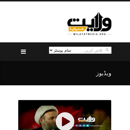
ویڈیوز