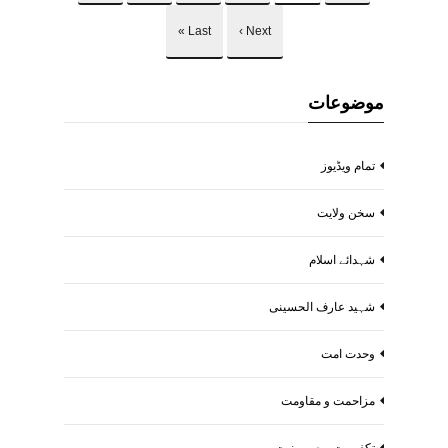
Last »
Next ›
موضوعات
تمام ویڈیوز
سخن ولایت
شہدائے اسلام
شہید عارف الحسینی
وحدت امت
مزاحمت و مقاومت
تکفیریت و صیہونیت