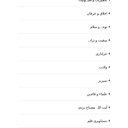
اخلاق و عرفان
نوحے و سلام
منقبت و ترانے
عزاداری
ولادت
سیریز
علماء و قائدین
آیت اللہ مصباح یزدی
دستاویزی فلم