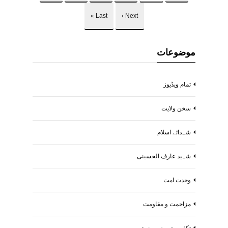
Last »
Next ›
موضوعات
تمام ویڈیوز
سخن ولایت
شہدائے اسلام
شہید عارف الحسینی
وحدت امت
مزاحمت و مقاومت
تکفیریت و صیہونیت