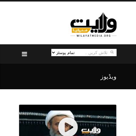
ویڈیوز