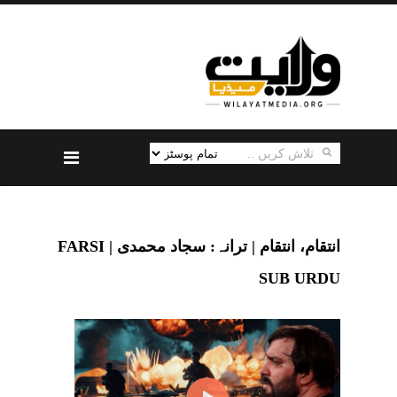
انتقام، انتقام | ترانہ: سجاد محمدی | FARSI
SUB URDU