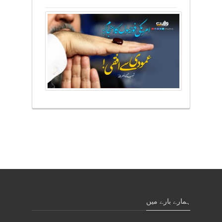
ہمارے بارے میں