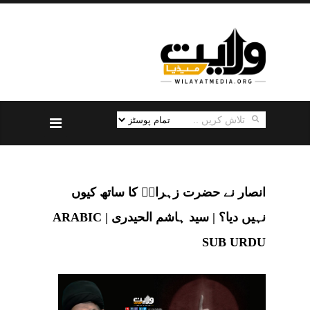
انصار نے حضرت زہراءؑ کا ساتھ کیوں
نہیں دیا؟ | سید ہاشم الحیدری | ARABIC
SUB URDU