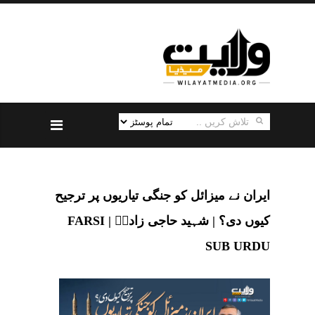
ایران نے میزائل کو جنگی تیاریوں پر ترجیح
کیوں دی؟ | شہید حاجی زادہؒ | FARSI
SUB URDU