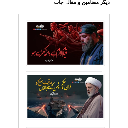
دیگر مضامین و مقالہ جات