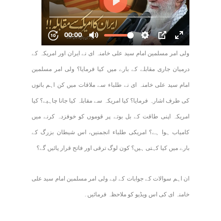
ولی امر مسلمین امام سید علی خامنہ ای نے ایران اور امریکہ کے
درمیان جاری مقابلے کے بارے میں کیا فرمایا؟ ولی امر مسلمین
امام سید علی خامنہ ای نے طلباء سے ملاقات میں کن اہم باتوں
کی طرف اشارہ فرمایا؟ کیا امریکہ سے مقابلہ کیا جانا چاہیے؟ کیا
امریکہ اپنی طاقت کے بل بوتے پر قوموں کو خوفزدہ کرنے میں
کامیاب ہوا ہے؟ امریکی طلباء انجمنیں، اس شیطان بزرگ کے
بارے میں کیا کہتی ہیں؟ کون لوگ ترقی اور فاتح قرار پائیں گے؟
ان اہم سوالات کے جوابات کے لیے ولی امر مسلمین امام سید علی
خامنہ ای کی اس ویڈیو کو ملاحظہ فرمائیں۔