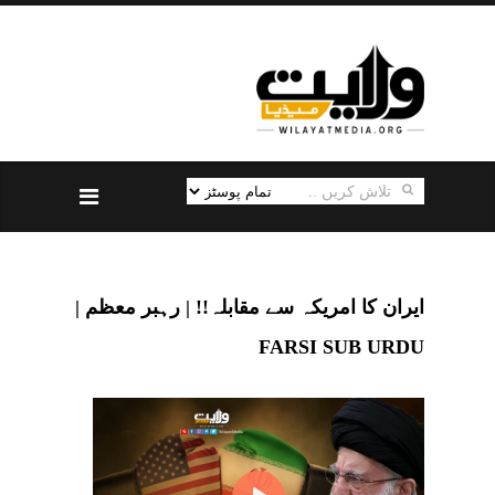
ایران کا امریکہ سے مقابلہ!! | رہبر معظم |
FARSI SUB URDU