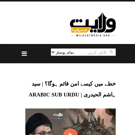
خطے میں کیسے امن قائم ہوگا؟ | سید
ہاشم الحیدری | ARABIC SUB URDU