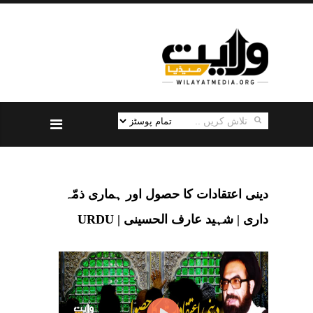
دینی اعتقادات کا حصول اور ہماری ذمّہ
داری | شہید عارف الحسینی | URDU