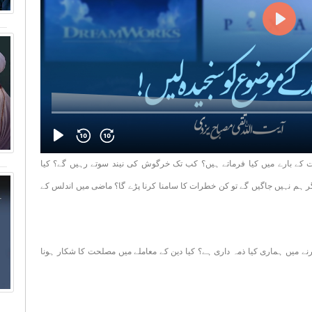
ت کے بارے میں کیا فرماتے ہیں؟ کب تک خرگوش کی نیند سوتے رہیں گے؟ کیا
م نہیں جاگیں گے تو کن خطرات کا سامنا کرنا پڑے گا؟ ماضی میں اندلس کے
رنے میں ہماری کیا ذمہ داری ہے؟ کیا دین کے معاملے میں مصلحت کا شکار ہونا