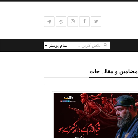
مضامین و مقالہ جات