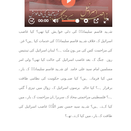
شہید قاسم سلیمانیؒ کی دلی خواہش کیا تھی؟ کیا غاصب
اسرائیل کے خلاف شہید قاسم سلیمانیؒ کی خدمات کیا ہیں؟ غزہ
کی مزاحمت کس کی مرہونِ منّت ہے؟ لبنان اسرائیل کی تینتیس
روزہ جنگ کے بعد غاصب اسرائیل کی حالت کیا تھی؟ ولی امر
مسلمین امام سید علی خامنہ ای شہید قاسم سلیمانیؒ کے بارے
میں کیا فرماتے ہیں؟ کیا صیہونی حکومت کی نظامی طاقت
برقرار ہے؟ کیا حالیہ برسوں اسرائیل کے زوال میں تیزی آ گئی
ہے؟ فلسطینی مزاحمتی محاذ کے سربراہان مزاحمت کے بارے میں
کیا کہتے ہیں؟ شہید سید حسن نصر اللّٰہؒ غاصب اسرائیل کی
طاقت کے بارے میں کیا کہتے تھے؟