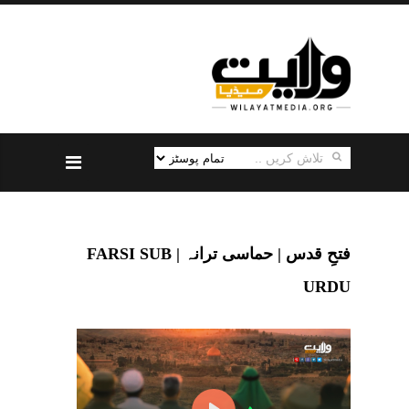
فتحِ قدس | حماسی ترانہ | FARSI SUB
URDU