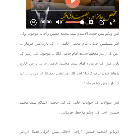
اس ویڈیو میں حجت الاسلام سید محمد حسین راجی، موجودہ ولی
امر مسلمین جہان امام مجتبیٰ خامنہ ای کے بارے میں فرمارہے
ہیں کہ رہبر معظم شہید امام خامنہ ایؒ نے موجودہ نئے رہبر کے
بارے میں کیا فرمایا؟ امام سید مجتبیٰ خامنہ ای نے درس خارج
پڑھانا کیوں ترک کردیا؟ آیت اللہ مرعشی نجفیؒ کے فرزند نے آپ
کے بارے میں کیا فرمایا؟
اس سوالات کے جوابات جاننے کے لیے حجت الاسلام سید محمد
حسین راجی کی ویڈیو ملاحظہ فرمائیں۔
#ویڈیو #محمد_حسین #راجی #جہاد_تبیین #ولی_فقیہ #رہبر