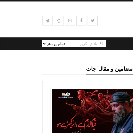
مضامین و مقالہ جات