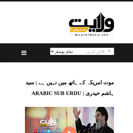
موت امریکہ کے ہاتھ میں نہیں ہے | سید
ہاشم حیدری | ARABIC SUB URDU