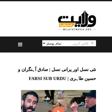
نئی نسل اور پرانی نسل | صادق آہنگران و
حسین طاہری | FARSI SUB URDU