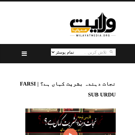
نجات دہندہ بشریت کہاں ہے؟ | FARSI
SUB URDU