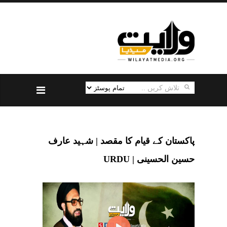
پاکستان کے قیام کا مقصد | شہید عارف
حسین الحسینی | URDU