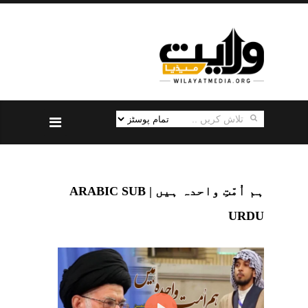
ہم اُمّتِ واحدہ ہیں | ARABIC SUB
URDU