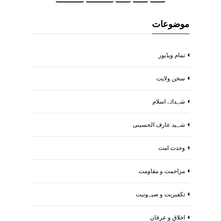
موضوعات
تمام ویڈیوز
سخن ولایت
شہدائے اسلام
شہید عارف الحسینی
وحدت امت
مزاحمت و مقاومت
تکفیریت و صیہونیت
اخلاق و عرفان