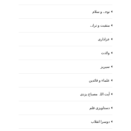
نوحے و سلام
منقبت و ترانے
عزاداری
ولادت
سیریز
علماء و قائدین
آیت اللہ مصباح یزدی
دستاویزی فلم
دوسرا انقلاب