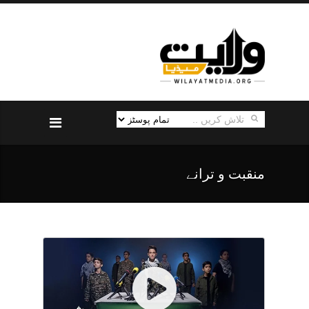
منقبت و ترانے