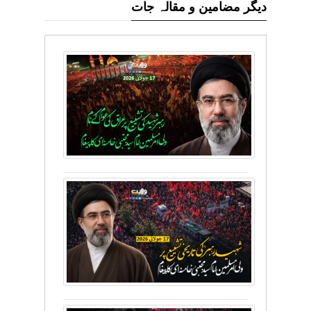
دیگر مضامین و مقالہ جات