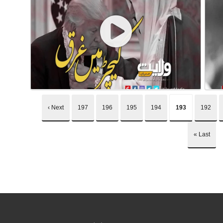
Next ›
197
196
195
194
193
192
Last »