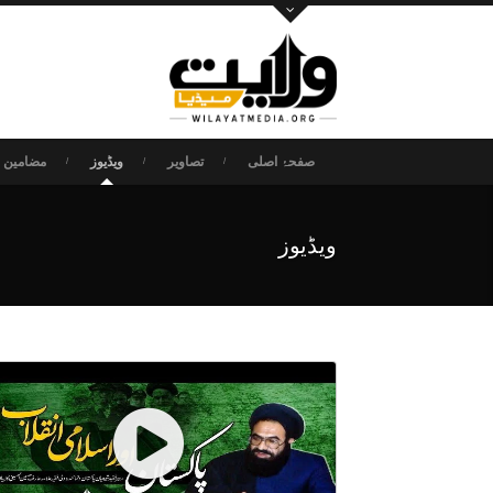
صفحۂ اصلی
تصاویر
ویڈیوز
مضامین و
ویڈیوز