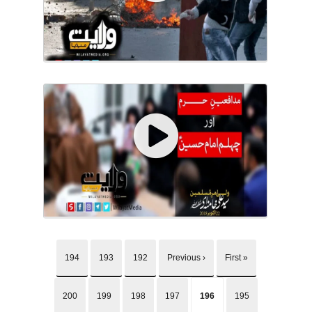
194
193
192
‹ Previous
« First
200
199
198
197
196
195