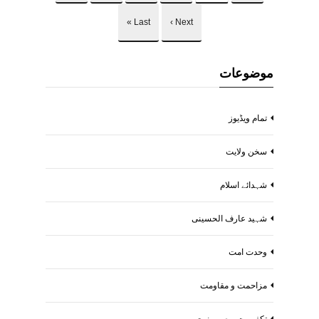
Last »
Next ›
موضوعات
تمام ویڈیوز
سخن ولایت
شہدائے اسلام
شہید عارف الحسینی
وحدت امت
مزاحمت و مقاومت
تکفیریت و صیہونیت