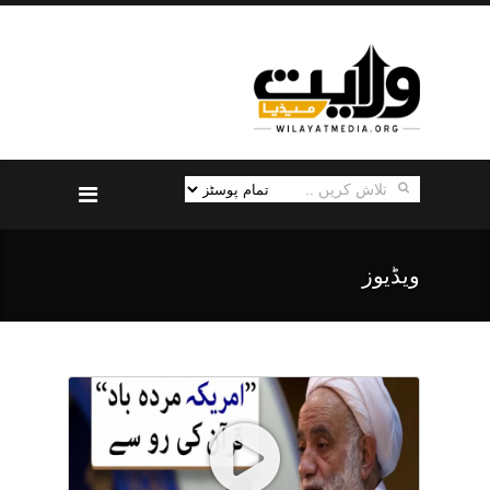
ویڈیوز