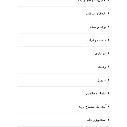
اخلاق و عرفان
نوحے و سلام
منقبت و ترانے
عزاداری
ولادت
سیریز
علماء و قائدین
آیت اللہ مصباح یزدی
دستاویزی فلم