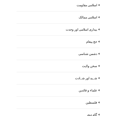
اسلامی مقاومت
اسلامی ممالک
بیداری اسلامی اور وحدت
حج پیغام
دشمن شناسی
سخن ولایت
شہید اور شہادت
علماء و قائدین
فلسطین
گام دوم