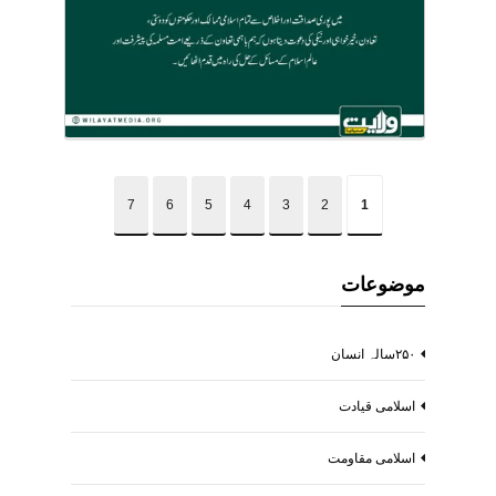
7
6
5
4
3
2
1
موضوعات
۲۵۰سالہ انسان
اسلامی قیادت
اسلامی مقاومت