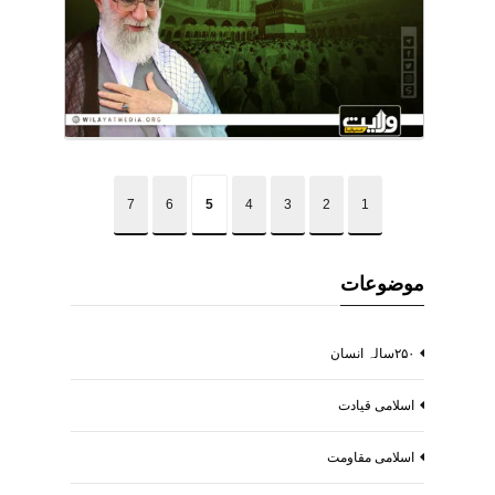
7
6
5
4
3
2
1
موضوعات
۲۵۰سالہ انسان
اسلامی قیادت
اسلامی مقاومت