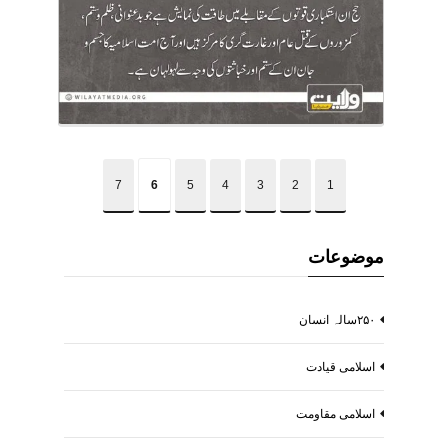
7
6
5
4
3
2
1
موضوعات
۲۵۰سالہ انسان
اسلامی قیادت
اسلامی مقاومت