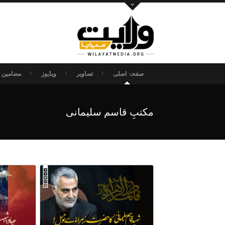
صفحۂ اصلی
تصاویر
ویڈیوز
مضامین و
مکتبِ قاسم سلیمانی