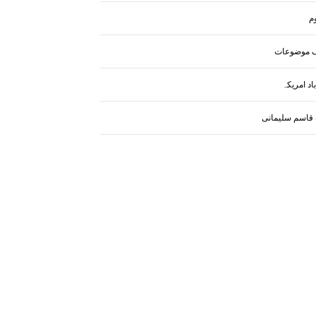
م
 موضوعات
اد امریکہ
 قاسم سلیمانی