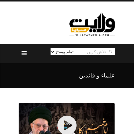
علماء و قائدین