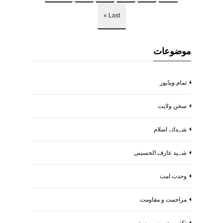
Last »
موضوعات
تمام ویڈیوز
سخن ولایت
شہدائے اسلام
شہید عارف الحسینی
وحدت امت
مزاحمت و مقاومت
تکفیریت و صیہونیت