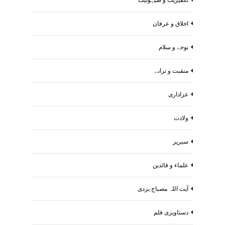
اخلاق و عرفان
نوحے و سلام
منقبت و ترانے
عزاداری
ولادت
سیریز
علماء و قائدین
آیت اللہ مصباح یزدی
دستاویزی فلم