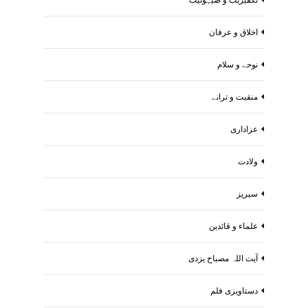
اخلاق و عرفان
نوحے و سلام
منقبت و ترانے
عزاداری
ولادت
سیریز
علماء و قائدین
آیت اللہ مصباح یزدی
دستاویزی فلم