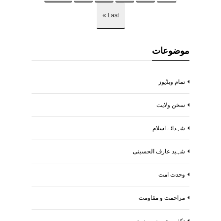
Last »
موضوعات
تمام ویڈیوز
سخن ولایت
شہدائے اسلام
شہید عارف الحسینی
وحدت امت
مزاحمت و مقاومت
تکفیریت و صیہونیت