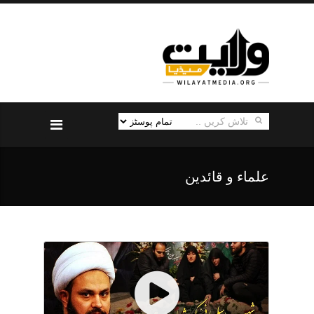
علماء و قائدین