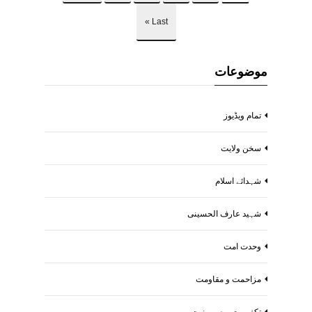
Last »
موضوعات
تمام ویڈیوز
سخن ولایت
شہدائے اسلام
شہید عارف الحسینی
وحدت امت
مزاحمت و مقاومت
تکفیریت و صیہونیت