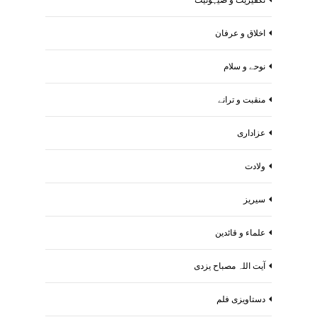
اخلاق و عرفان
نوحے و سلام
منقبت و ترانے
عزاداری
ولادت
سیریز
علماء و قائدین
آیت اللہ مصباح یزدی
دستاویزی فلم