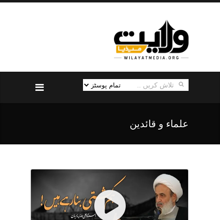
علماء و قائدین