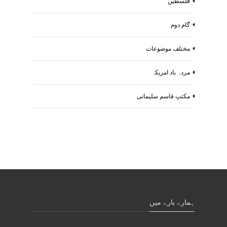
فلسطین
گام دوم
مختلف موضوعات
مردہ باد امریکہ
مکتبِ قاسم سلیمانی
ہمارے بارے میں