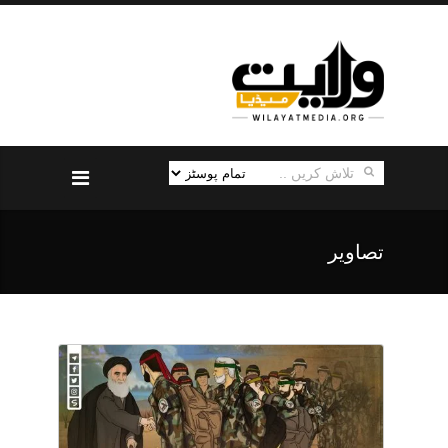
تصاویر