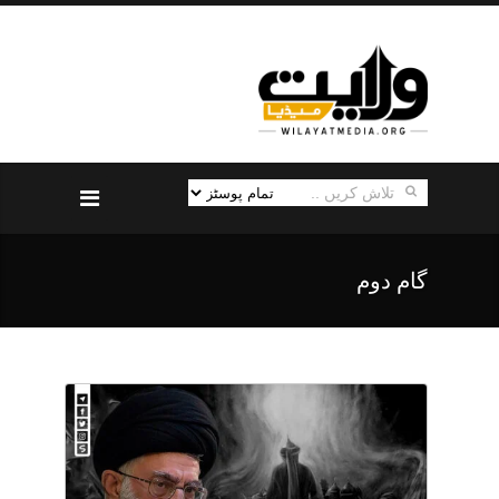
گام دوم