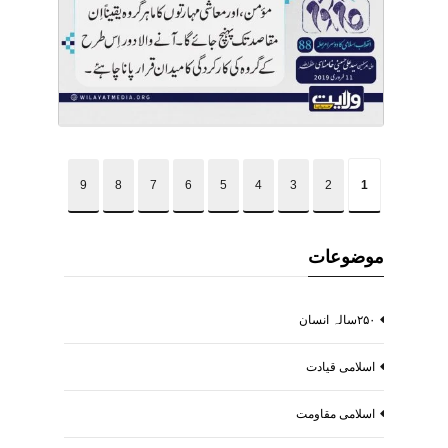
9
8
7
6
5
4
3
2
1
موضوعات
۲۵۰سالہ انسان
اسلامی قیادت
اسلامی مقاومت