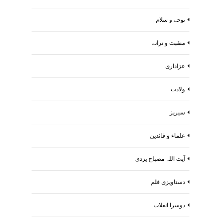
نوحے و سلام
منقبت و ترانے
عزاداری
ولادت
سیریز
علماء و قائدین
آیت اللہ مصباح یزدی
دستاویزی فلم
دوسرا انقلاب