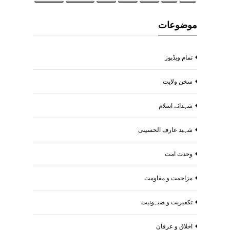
موضوعات
تمام ویڈیوز
سخن ولایت
شہدائے اسلام
شہید عارف الحسینی
وحدت امت
مزاحمت و مقاومت
تکفیریت و صیہونیت
اخلاق و عرفان