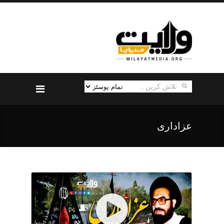
عزاداری