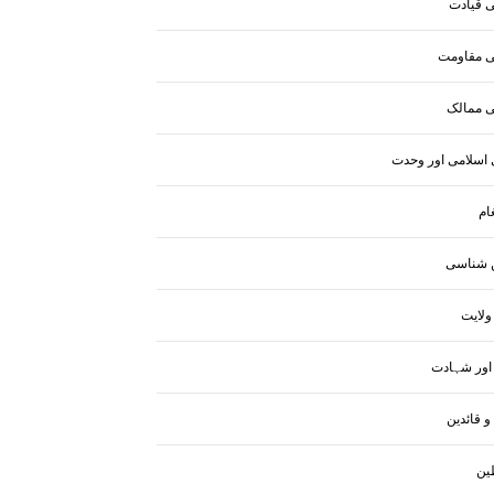
ی قیادت
ی مقاومت
ی ممالک
 اسلامی اور وحدت
ام
 شناسی
لایت
اور شہادت
و قائدین
ین