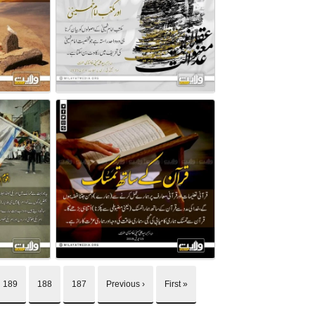
189
188
187
‹ Previous
« First