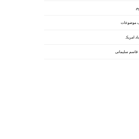
م
 موضوعات
اد امریکہ
 قاسم سلیمانی