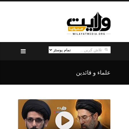
علماء و قائدین