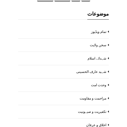
موضوعات
تمام ویڈیوز
سخن ولایت
شہدائے اسلام
شہید عارف الحسینی
وحدت امت
مزاحمت و مقاومت
تکفیریت و صیہونیت
اخلاق و عرفان