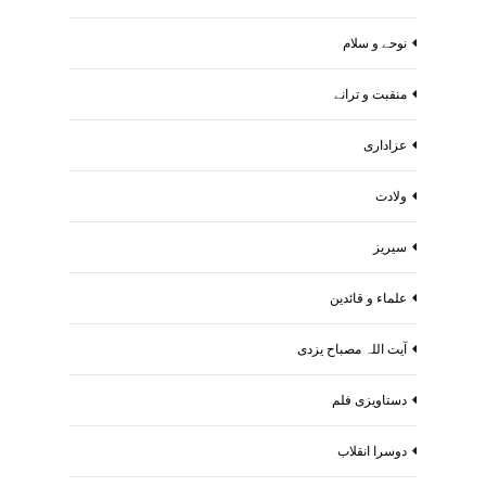
نوحے و سلام
منقبت و ترانے
عزاداری
ولادت
سیریز
علماء و قائدین
آیت اللہ مصباح یزدی
دستاویزی فلم
دوسرا انقلاب