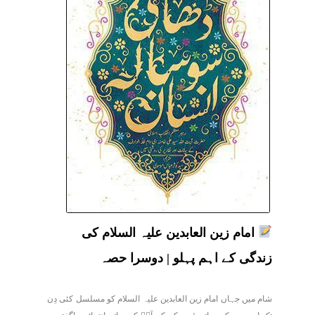
امام زین العابدین علیہ السلام کی
زندگی کے اہم پہلو | دوسرا حصہ
شام میں جہاں امام زین العابدین علیہ السلام کو مسلسل کئی دِن