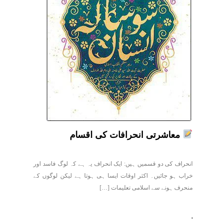
معاشرتی انحرافات کی اقسام
انحراف کی دو قسمیں ہیں: ایک انحراف یہ ہے کہ لوگ فاسد اور
خراب ہو جائیں۔ اکثر اوقات ایسا ہی ہوتا ہے لیکن لوگوں کے
منحرف ہونے سے اسلامی تعلیمات […]