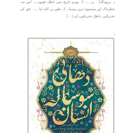
یہ پروپیگنڈہ ہی ہے کہ پوری تاریخ میں باطل قوتوں نے اس سے
خطرناک اور مسموم ترین وسیلے کے طور پر کام لیا ہے۔ حق کی
تحریکیں، باطل تحریکوں کی […]