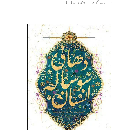
سے نہیں گھبراتے، لیکن یہی […]