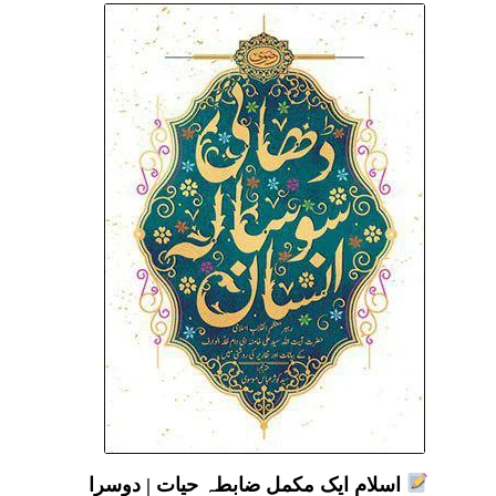
اسلام ایک مکمل ضابطہ حیات | دوسرا