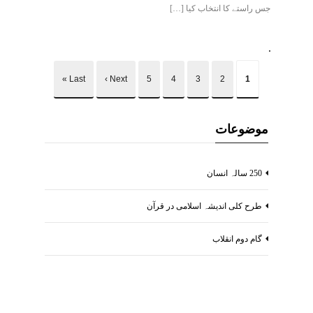
جس راستے کا انتخاب کیا […]
Last »
Next ›
5
4
3
2
1
موضوعات
250 سالہ انسان
طرح کلی اندیشہ اسلامی در قرآن
گام دوم انقلاب