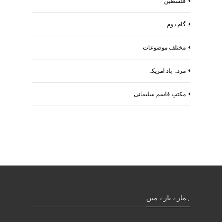
فلسطین
گام دوم
مختلف موضوعات
مردہ باد امریکہ
مکتبِ قاسم سلیمانی
ہمارے بارے میں