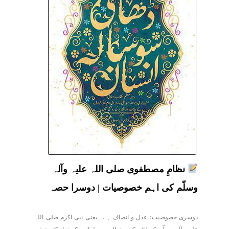
نظامِ مصطفوی صلی اللہ علیہ وآلہ
وسلّم کی اہم خصوصیات | دوسرا حصہ
دوسری خصوصیت؛ عدل و انصاف ہے۔ یعنی نبی اکرم صلی اللہ