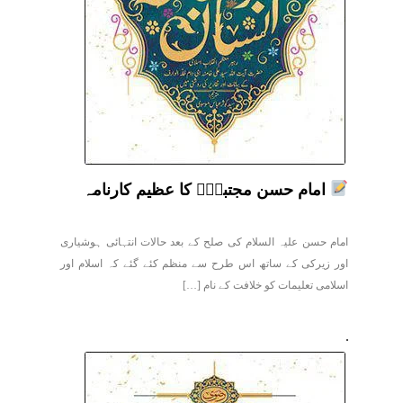
امام حسن مجتبیٰؑ کا عظیم کارنامہ
امام حسن علیہ السلام کی صلح کے بعد حالات انتہائی ہوشیاری
اور زیرکی کے ساتھ اس طرح سے منظم کئے گئے کہ اسلام اور
اسلامی تعلیمات کو خلافت کے نام […]