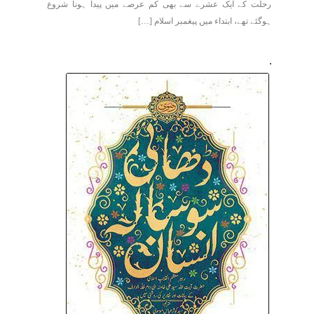
رحلت کے ایک عشرے سے بھی کم عرصے میں پیدا ہونا شروع
ہوگئے تھے، ابتداء میں پیغمبر اسلام […]